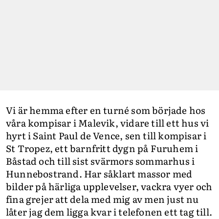
Vi är hemma efter en turné som började hos
våra kompisar i Malevik, vidare till ett hus vi
hyrt i Saint Paul de Vence, sen till kompisar i
St Tropez, ett barnfritt dygn på Furuhem i
Båstad och till sist svärmors sommarhus i
Hunnebostrand. Har såklart massor med
bilder på härliga upplevelser, vackra vyer och
fina grejer att dela med mig av men just nu
låter jag dem ligga kvar i telefonen ett tag till.