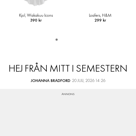
Loafers, H&M
Skjortjacka i ullmix, Arket
299 kr
1 490 kr
HEJ FRÅN MITT I SEMESTERN
JOHANNA BRADFORD
20 JULI, 2026 14:26