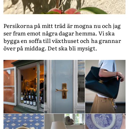
Persikorna på mitt träd är mogna nu och jag
ser fram emot några dagar hemma. Vi ska
bygga en soffa till växthuset och ha grannar
över på middag. Det ska bli mysigt.