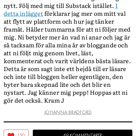
nytt. Följ med mig till Substack istället.
I
detta inlägget
förklarar jag mer om mitt val
att flytt av plattform och hur jag tänker
framåt. Håller tummarna för att ni följer med
mig. Ni betyder mer än vad ni anar och jag är
så tacksam för alla mina år av bloggande och
att ni följt mig genom livet, läst,
kommenterat och varit världens bästa läsare.
Detta är som sagt inte ett hejdå till er läsare
och inte till bloggen heller egentligen, den
byter bara skepnad lite och det blir en
nystart. Jag känner mig pepp! Hoppas att ni
gör det också. Kram J
JOHANNA BRADFORD
150
49 KOMMENTARER