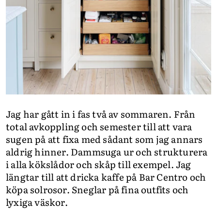
Jag har gått in i fas två av sommaren. Från
total avkoppling och semester till att vara
sugen på att fixa med sådant som jag annars
aldrig hinner. Dammsuga ur och strukturera
i alla kökslådor och skåp till exempel. Jag
längtar till att dricka kaffe på Bar Centro och
köpa solrosor. Sneglar på fina outfits och
lyxiga väskor.